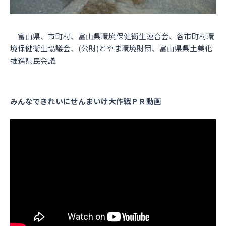
富山県、市町村、富山県環境保健衛生連合会、各市町村環
境保健衛生協議会、(公財)とやま環境財団、富山県県土美化
推進県民会議
みんなできれいにせんまいけ大作戦ＰＲ動画