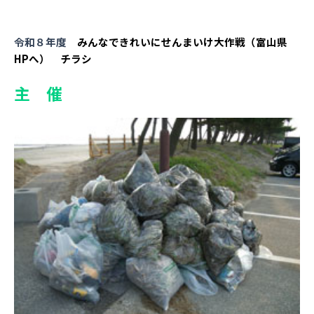
令和８年度
みんなできれいにせんまいけ大作戦（富山県
HPへ）
チラシ
主 催