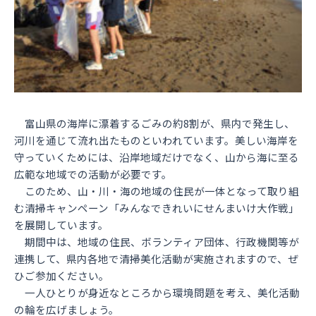
富山県の海岸に漂着するごみの約8割が、県内で発生し、
河川を通じて流れ出たものといわれています。美しい海岸を
守っていくためには、沿岸地域だけでなく、山から海に至る
広範な地域での活動が必要です。
このため、山・川・海の地域の住民が一体となって取り組
む清掃キャンペーン「みんなできれいにせんまいけ大作戦」
を展開しています。
期間中は、地域の住民、ボランティア団体、行政機関等が
連携して、県内各地で清掃美化活動が実施されますので、ぜ
ひご参加ください。
一人ひとりが身近なところから環境問題を考え、美化活動
の輪を広げましょう。