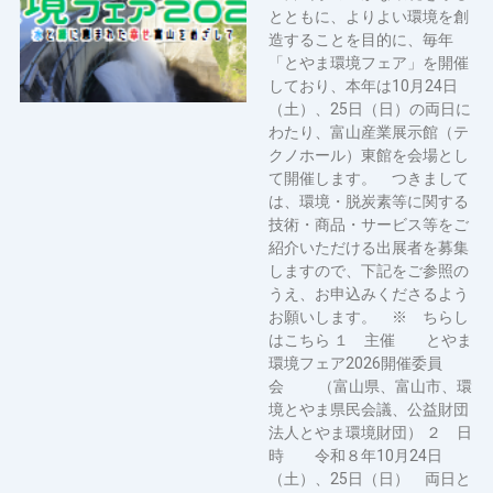
とともに、よりよい環境を創
造することを目的に、毎年
「とやま環境フェア」を開催
しており、本年は10月24日
（土）、25日（日）の両日に
わたり、富山産業展示館（テ
クノホール）東館を会場とし
て開催します。 つきまして
は、環境・脱炭素等に関する
技術・商品・サービス等をご
紹介いただける出展者を募集
しますので、下記をご参照の
うえ、お申込みくださるよう
お願いします。 ※ ちらし
はこちら １ 主催 とやま
環境フェア2026開催委員
会 （富山県、富山市、環
境とやま県民会議、公益財団
法人とやま環境財団） ２ 日
時 令和８年10月24日
（土）、25日（日） 両日と