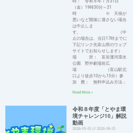
時： 令和８年７月31日
（金）19時30分～21
時 ※ 天候が
悪いなど開催に適さない場合
は中止しま
す。 （中
止の場合は、当日17時までに
下記リンク先富山県のウェブ
サイトでお知らせします）
場 所： 富岩運河環水
公園 野外劇場前広
場 （富山駅北
口より徒歩10から15分）参
加 費： 無料申込み方法：
Read More »
令和８年度「とやま環
境チャレンジ10」解説
動画
2026-05-01
2026-06-15