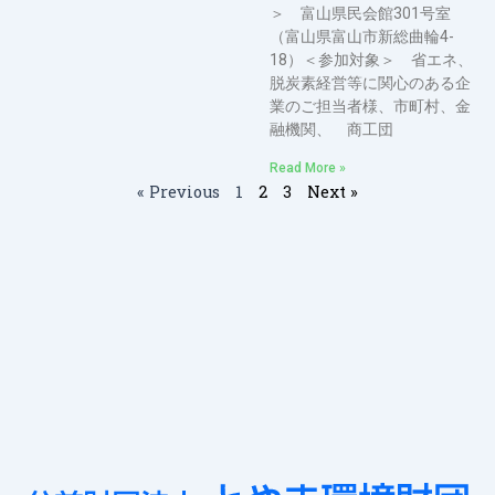
＞ 富山県民会館301号室
（富山県富山市新総曲輪4-
18）＜参加対象＞ 省エネ、
脱炭素経営等に関心のある企
業のご担当者様、市町村、金
融機関、 商工団
Read More »
« Previous
1
2
3
Next »