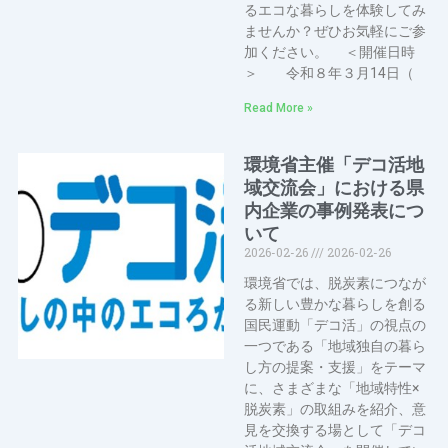
るエコな暮らしを体験してみ
ませんか？ぜひお気軽にご参
加ください。 ＜開催日時
＞ 令和８年３月14日（
Read More »
環境省主催「デコ活地
域交流会」における県
内企業の事例発表につ
いて
2026-02-26
2026-02-26
環境省では、脱炭素につなが
る新しい豊かな暮らしを創る
国民運動「デコ活」の視点の
一つである「地域独自の暮ら
し方の提案・支援」をテーマ
に、さまざまな「地域特性×
脱炭素」の取組みを紹介、意
見を交換する場として「デコ