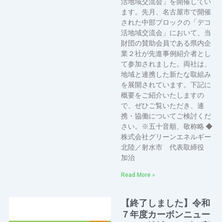
活地域交流会」を開催してい
ます。先月、名古屋市で開催
された中部ブロックの「デコ
活地域交流会」において、当
財団の賛助会員である県内企
業２社が先進事例紹介者とし
て参加されました。両社は、
地域と連携した新たな取組み
を展開されています。下記に
概要をご紹介いたしますの
で、ぜひご覧いただき、連
携・協働についてご検討くだ
さい。※五十音順、敬称略 ◆
株式会社グリーンエネルギー
北陸／射水市 代表取締役
加治
Read More »
【終了しました】令和
７年度カーボンニュー