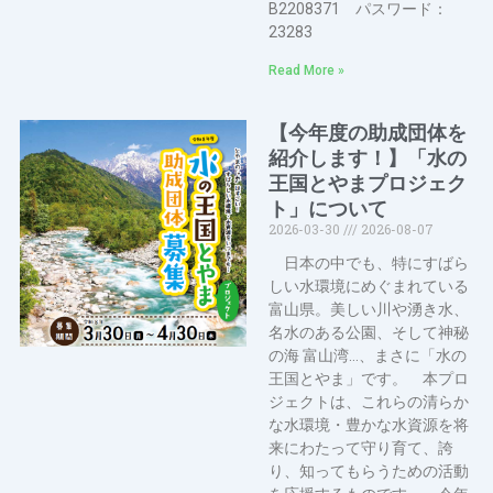
B2208371 パスワード：
23283
Read More »
【今年度の助成団体を
紹介します！】「水の
王国とやまプロジェク
ト」について
2026-03-30
2026-08-07
日本の中でも、特にすばら
しい水環境にめぐまれている
富山県。美しい川や湧き水、
名水のある公園、そして神秘
の海 富山湾…、まさに「水の
王国とやま」です。 本プロ
ジェクトは、これらの清らか
な水環境・豊かな水資源を将
来にわたって守り育て、誇
り、知ってもらうための活動