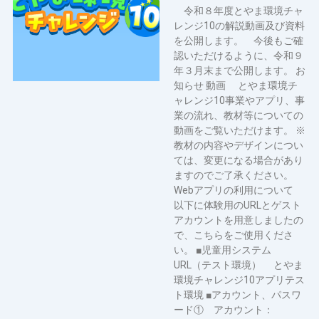
令和８年度とやま環境チャ
レンジ10の解説動画及び資料
を公開します。 今後もご確
認いただけるように、令和９
年３月末まで公開します。 お
知らせ 動画 とやま環境チ
ャレンジ10事業やアプリ、事
業の流れ、教材等についての
動画をご覧いただけます。 ※
教材の内容やデザインについ
ては、変更になる場合があり
ますのでご了承ください。
Webアプリの利用について
以下に体験用のURLとゲスト
アカウントを用意しましたの
で、こちらをご使用くださ
い。 ■児童用システム
URL（テスト環境） とやま
環境チャレンジ10アプリテス
ト環境 ■アカウント、パスワ
ード① アカウント：