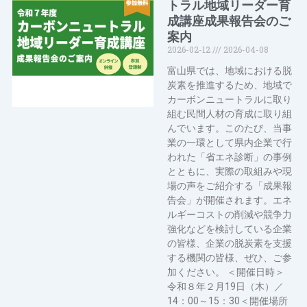
トラル地域リーダー育
成講座成果報告会のご
案内
2026-02-12
2026-04-08
富山県では、地域における脱
炭素を推進するため、地域で
カーボンニュートラルに取り
組む民間人材の育成に取り組
んでいます。このたび、当事
業の一環として県内企業で行
われた「省エネ診断」の事例
とともに、実際の取組みや現
場の声をご紹介する「成果報
告会」が開催されます。エネ
ルギーコストの削減や競争力
強化などを検討している企業
の皆様、企業の脱炭素を支援
する機関の皆様、ぜひ、ご参
加ください。 ＜開催日時＞
令和８年２月19日（木）／
14：00～15：30＜開催場所