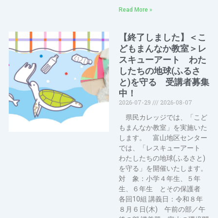
Read More »
【終了しました】＜こ
どもまんなか教室＞レ
スキューアート わた
したちの地球(ふるさ
と)を守る 受講者募集
中！
2026-07-29
2026-08-07
県民カレッジでは、「こど
もまんなか教室」を実施いた
します。 富山地区センター
では、「レスキューアート
わたしたちの地球(ふるさと)
を守る」を開催いたします。
対 象：小学４年生、５年
生、６年生 とその保護者
各回10組 講義日：令和８年
８月６日(木) 午前の部／午