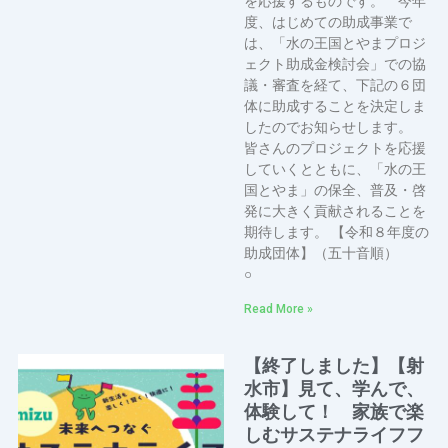
を応援するものです。 今年
度、はじめての助成事業で
は、「水の王国とやまプロジ
ェクト助成金検討会」での協
議・審査を経て、下記の６団
体に助成することを決定しま
したのでお知らせします。
皆さんのプロジェクトを応援
していくとともに、「水の王
国とやま」の保全、普及・啓
発に大きく貢献されることを
期待します。 【令和８年度の
助成団体】（五十音順）
○
Read More »
【終了しました】【射
水市】見て、学んで、
体験して！ 家族で楽
しむサステナライフフ