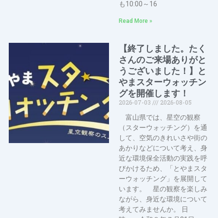
も10:00～16
Read More »
【終了しました。たく
さんのご来場ありがと
うございました！】と
やまスターウォッチン
グを開催します！
2026-07-03
2026-08-05
富山県では、星空の観察
（スターウォッチング）を通
して、空気のきれいさや街の
あかりなどについて考え、身
近な環境保全活動の実践を呼
びかけるため、「とやまスタ
ーウォッチング」を展開して
います。 星の観察を楽しみ
ながら、身近な環境について
考えてみませんか。 日