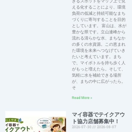
きるスポットをマップ上で見
える化することにより、環境
負荷の低減と持続可能なまち
づくりに寄与することを目的
としています。 富山は、水が
豊かな県です。立山連峰から
流れる清らかな水、まちなか
の多くの水資源。この恵まれ
た環境を未来へつなげていき
たいと考えています。まち
で、マイボトルを持ち歩く人
がもっと増えたら。そして、
気軽に水を補給できる場所
が、まちの中に広がったら。
そ
Read More »
マイ容器でテイクアウ
ト協力店舗募集中！
2026-07-30
2026-08-07