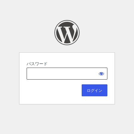
パスワード